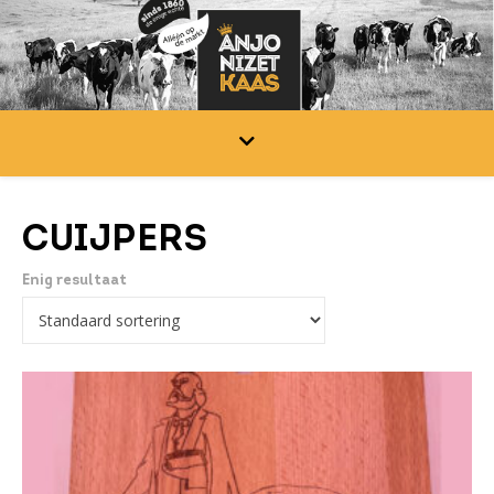
CUIJPERS
Enig resultaat